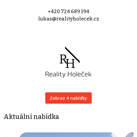
+420 724 689 194
lukas@realityholecek.cz
Zobraz 4 nabídky
Aktuální nabídka