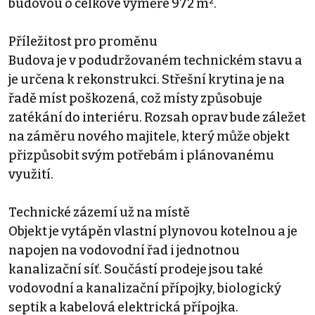
budovou o celkové výměře 972 m².
Příležitost pro proměnu
Budova je v podudržovaném technickém stavu a
je určena k rekonstrukci. Střešní krytina je na
řadě míst poškozená, což místy způsobuje
zatékání do interiéru. Rozsah oprav bude záležet
na záměru nového majitele, který může objekt
přizpůsobit svým potřebám i plánovanému
využití.
Technické zázemí už na místě
Objekt je vytápěn vlastní plynovou kotelnou a je
napojen na vodovodní řad i jednotnou
kanalizační síť. Součástí prodeje jsou také
vodovodní a kanalizační přípojky, biologický
septik a kabelová elektrická přípojka.