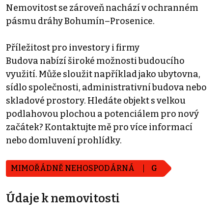
Nemovitost se zároveň nachází v ochranném
pásmu dráhy Bohumín–Prosenice.
Příležitost pro investory i firmy
Budova nabízí široké možnosti budoucího
využití. Může sloužit například jako ubytovna,
sídlo společnosti, administrativní budova nebo
skladové prostory. Hledáte objekt s velkou
podlahovou plochou a potenciálem pro nový
začátek? Kontaktujte mě pro více informací
nebo domluvení prohlídky.
MIMOŘÁDNĚ NEHOSPODÁRNÁ
G
Údaje k nemovitosti