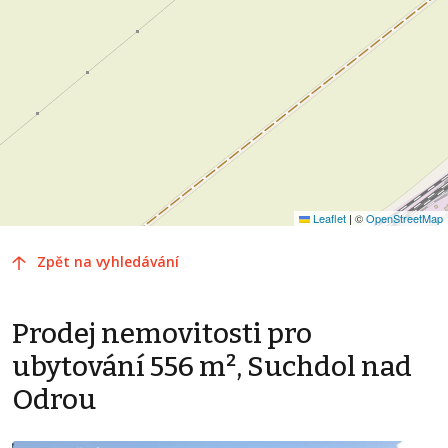
Leaflet
|
©
OpenStreetMap
Zpět na vyhledávání
Prodej nemovitosti pro
ubytování 556 m², Suchdol nad
Odrou