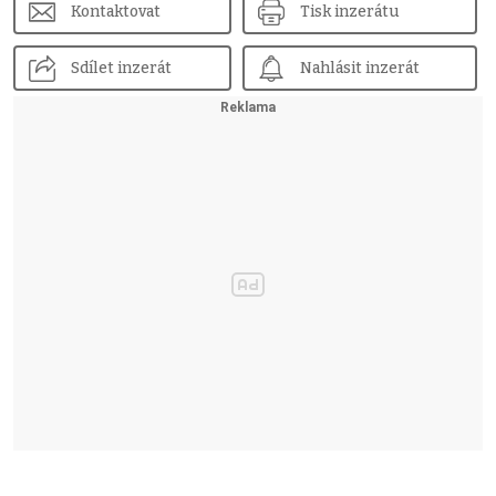
Kontaktovat
Tisk inzerátu
Sdílet inzerát
Nahlásit inzerát