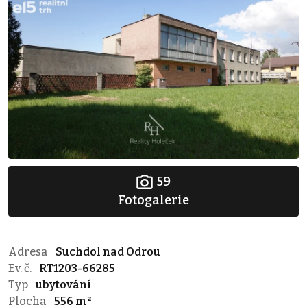
59
Fotogalerie
Adresa
Suchdol nad Odrou
Ev. č.
RT1203-66285
Typ
ubytování
Plocha
556 m²