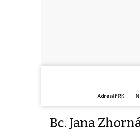
Adresář RK
N
Bc. Jana Zhorn