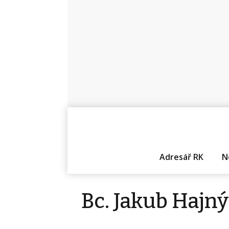
Adresář RK
N
Bc. Jakub Hajný