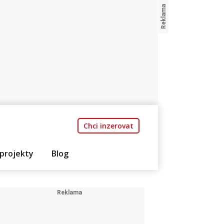
Chci inzerovat
projekty
Blog