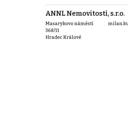
ANNL Nemovitosti, s.r.o.
Masarykovo náměstí
milan.k
368/11
Hradec Králové