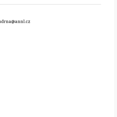
udrna@annl.cz