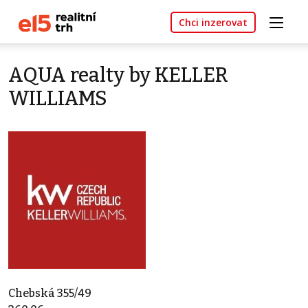
Chci inzerovat
AQUA realty by KELLER
WILLIAMS
Chebská 355/49