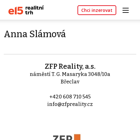
Chci inzerovat
Anna Slámová
ZFP Reality, a.s.
náměstí T. G. Masaryka 3048/10a
Břeclav
+420 608 710 545
info@zfpreality.cz