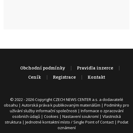
Obchodní podmínky
Pravidla inzerce
Ceník
Registrace
Kontakt
© 2022 - 2026 Copyright CZECH NEWS CENTER a.s. a dodavatelé
obsahu |
Autorská práva k publikovaným materiálům
|
Podmínky pro
užívání služby informační společnosti
|
Informace o zpracování
osobních údajů
|
Cookies
|
Nastavení soukromí
|
Vlastnická
struktura
|
Jednotné kontaktní místo / Single Point of Contact
|
Podat
oznámení