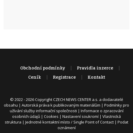
Obchodní podmínky
Pravidla inzerce
Ceník
Registrace
Kontakt
© 2022 - 2026 Copyright CZECH NEWS CENTER a.s. a dodavatelé
obsahu |
Autorská práva k publikovaným materiálům
|
Podmínky pro
užívání služby informační společnosti
|
Informace o zpracování
osobních údajů
|
Cookies
|
Nastavení soukromí
|
Vlastnická
struktura
|
Jednotné kontaktní místo / Single Point of Contact
|
Podat
oznámení