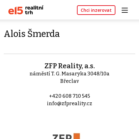
Chci inzerovat
Alois Šmerda
ZFP Reality, a.s.
náměstí T. G. Masaryka 3048/10a
Břeclav
+420 608 710 545
info@zfpreality.cz