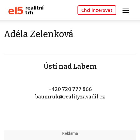
Chci inzerovat
Adéla Zelenková
Ústí nad Labem
+420 720 777 866
baumruk@realityzavadil.cz