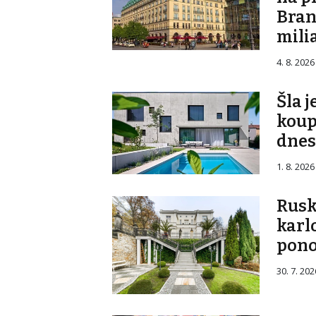
Bran
mili
4. 8. 2026
Šla 
koup
dnes 
1. 8. 2026
Rusk
karl
pono
30. 7. 202