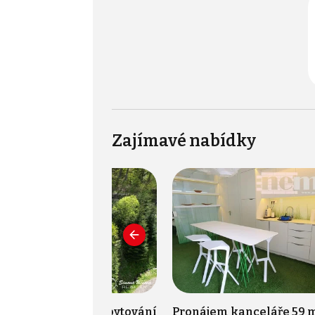
Zajímavé nabídky
j nemovitosti pro ubytování
Pronájem kanceláře 59 m