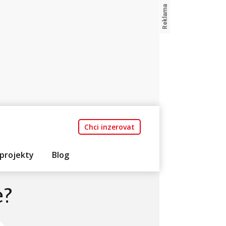
Chci inzerovat
projekty
Blog
e?