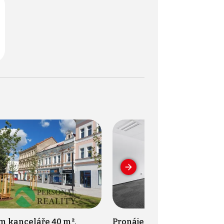
m kanceláře 40 m²,
Pronájem kanceláře 35 m²,