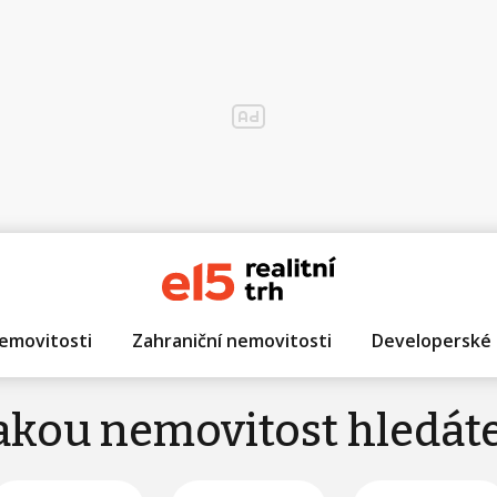
emovitosti
Zahraniční nemovitosti
Developerské 
akou nemovitost hledát