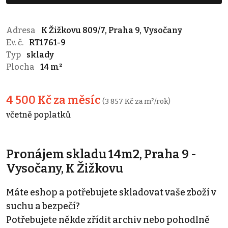
Adresa
K Žižkovu 809/7, Praha 9, Vysočany
Ev. č.
RT1761-9
Typ
sklady
Plocha
14 m²
4 500 Kč za měsíc
(3 857 Kč za m²/rok)
včetně poplatků
Pronájem skladu 14m2, Praha 9 -
Vysočany, K Žižkovu
Máte eshop a potřebujete skladovat vaše zboží v
suchu a bezpečí?
Potřebujete někde zřídit archiv nebo pohodlně