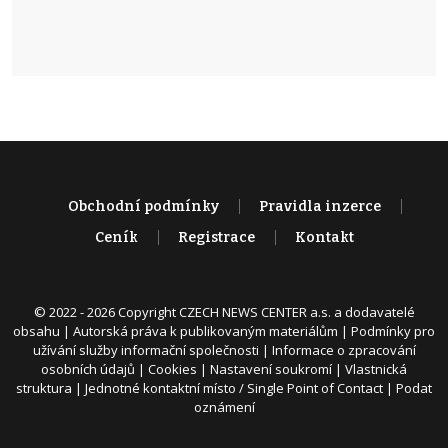
Obchodní podmínky
Pravidla inzerce
Ceník
Registrace
Kontakt
© 2022 - 2026 Copyright CZECH NEWS CENTER a.s. a dodavatelé
obsahu |
Autorská práva k publikovaným materiálům
|
Podmínky pro
užívání služby informační společnosti
|
Informace o zpracování
osobních údajů
|
Cookies
|
Nastavení soukromí
|
Vlastnická
struktura
|
Jednotné kontaktní místo / Single Point of Contact
|
Podat
oznámení