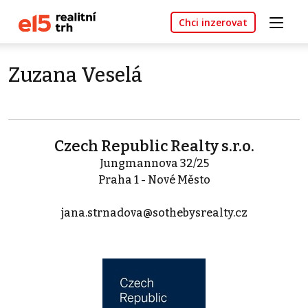
Chci inzerovat
Zuzana Veselá
Czech Republic Realty s.r.o.
Jungmannova 32/25
Praha 1 - Nové Město
jana.strnadova@sothebysrealty.cz