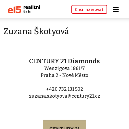
Chci inzerovat
Zuzana Škotyová
CENTURY 21 Diamonds
Wenzigova 1861/7
Praha 2 - Nové Město
+420 732 131 502
zuzana.skotyova@century21.cz