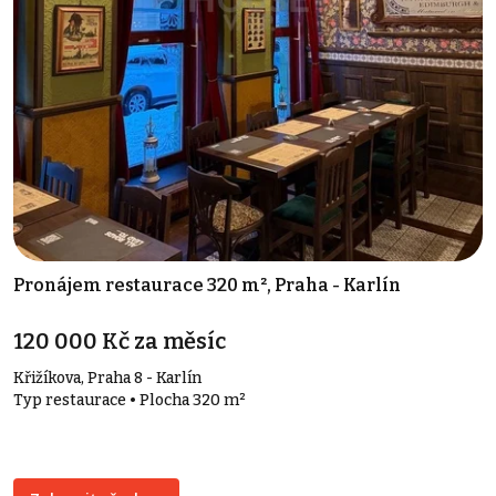
Pronájem restaurace 320 m², Praha - Karlín
120 000 Kč za měsíc
Křižíkova, Praha 8 - Karlín
Typ restaurace • Plocha 320 m²