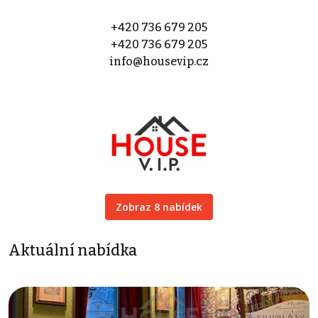
+420 736 679 205
+420 736 679 205
info@housevip.cz
Zobraz 8 nabídek
Aktuální nabídka