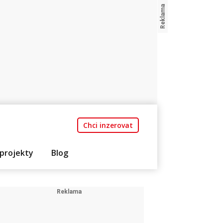
Chci inzerovat
projekty
Blog