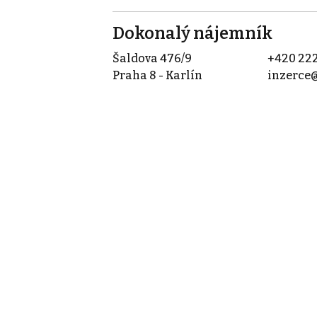
Dokonalý nájemník
Šaldova 476/9
+420 222
Praha 8 - Karlín
inzerce