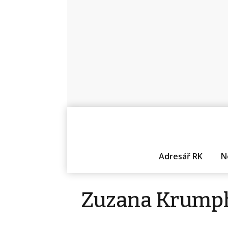
Adresář RK
N
Zuzana Krump