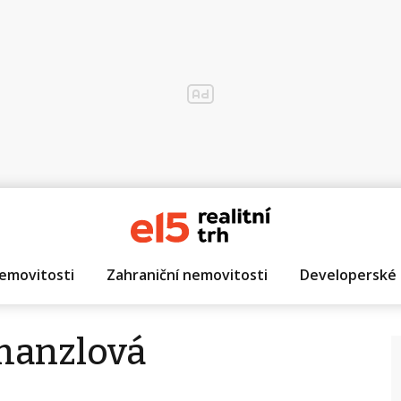
emovitosti
Zahraniční nemovitosti
Developerské 
hanzlová