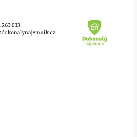
 263 033
@dokonalynajemnik.cz