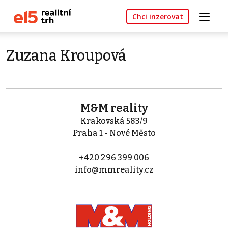
Chci inzerovat
Zuzana Kroupová
M&M reality
Krakovská 583/9
Praha 1 - Nové Město
+420 296 399 006
info@mmreality.cz