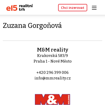
Chci inzerovat
Zuzana Gorgoňová
M&M reality
Krakovská 583/9
Praha 1 - Nové Město
+420 296 399 006
info@mmreality.cz