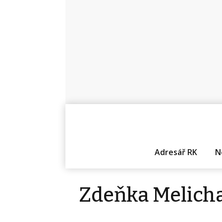
Adresář RK
N
Zdeňka Melich