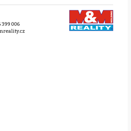
 399 006
reality.cz