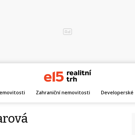
emovitosti
Zahraniční nemovitosti
Developerské 
arová