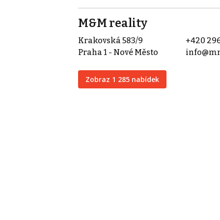
M&M reality
Krakovská 583/9
+420 296
Praha 1 - Nové Město
info@mm
Zobraz 1 285 nabídek