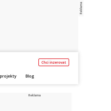
Chci inzerovat
projekty
Blog