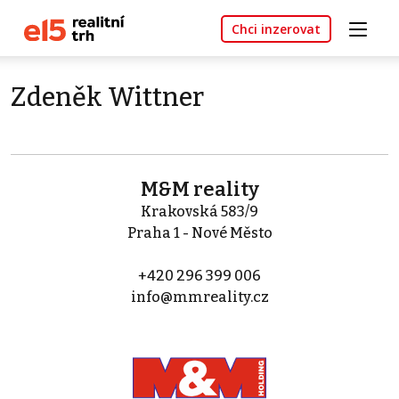
Chci inzerovat
Zdeněk Wittner
M&M reality
Krakovská 583/9
Praha 1 - Nové Město
+420 296 399 006
info@mmreality.cz