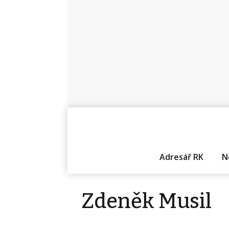
Adresář RK
N
Zdeněk Musil