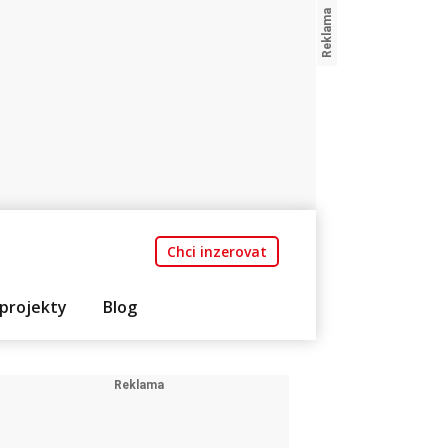
Chci inzerovat
projekty
Blog