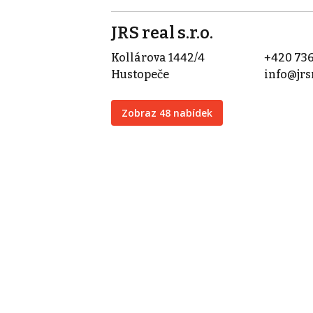
JRS real s.r.o.
Kollárova 1442/4
+420 736
Hustopeče
info@jrs
Zobraz 48 nabídek