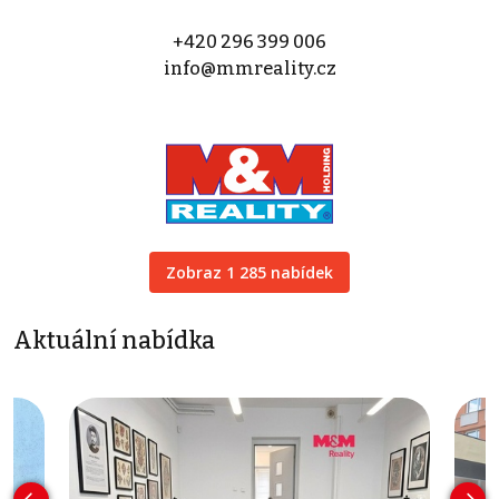
+420 296 399 006
info@mmreality.cz
Zobraz 1 285 nabídek
Aktuální nabídka