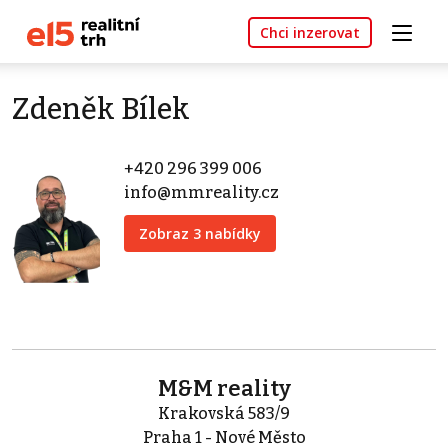
Chci inzerovat
Zdeněk Bílek
+420 296 399 006
info@mmreality.cz
Zobraz 3 nabídky
M&M reality
Krakovská 583/9
Praha 1 - Nové Město