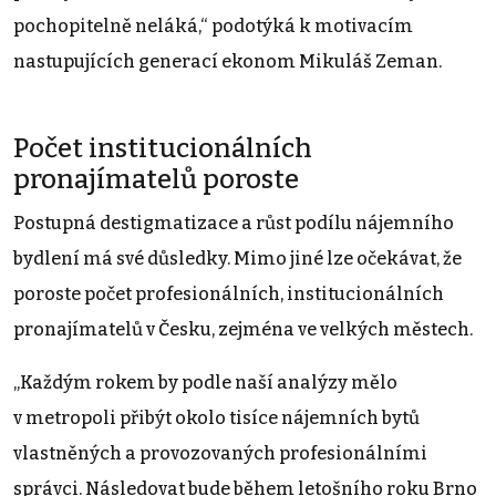
pochopitelně neláká,“ podotýká k motivacím
nastupujících generací ekonom Mikuláš Zeman.
Počet institucionálních
pronajímatelů poroste
Postupná destigmatizace a růst podílu nájemního
bydlení má své důsledky. Mimo jiné lze očekávat, že
poroste počet profesionálních, institucionálních
pronajímatelů v Česku, zejména ve velkých městech.
„Každým rokem by podle naší analýzy mělo
v metropoli přibýt okolo tisíce nájemních bytů
vlastněných a provozovaných profesionálními
správci. Následovat bude během letošního roku Brno