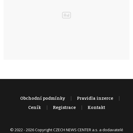
Obchodní podmínky
Pravidla inzerce
Ceník
Registrace
Kontakt
© 2022 - 2026 Copyright CZECH NEWS CENTER a.s. a dodavatelé