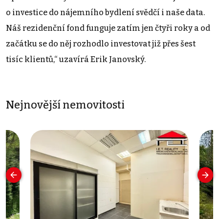
o investice do nájemního bydlení svědčí i naše data.
Náš rezidenční fond funguje zatím jen čtyři roky a od
začátku se do něj rozhodlo investovat již přes šest
tisíc klientů,“ uzavírá Erik Janovský.
Nejnovější nemovitosti