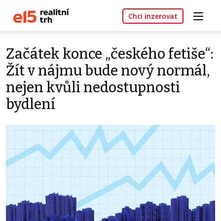
Chci inzerovat
Začátek konce „českého fetiše“:
Žít v nájmu bude nový normál,
nejen kvůli nedostupnosti
bydlení