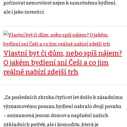
pořizovat nemovitost nejen k samotnému bydlení,
ale i jako investici.
Vlastní byt či dům, nebo spíš nájem?
O jakém bydlení sní Češi a co jim
reálně nabízí zdejší trh
„Za posledních zhruba čtyřicet let došlo k zásadnímu
významovému posunu, bydlení nabralo dvojí povahu
– neznamená jenom domov a naplnění našich
základních potřeb, ale i komoditu, která je