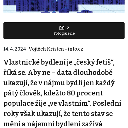
2
Fotogalerie
14. 4. 2024
Vojtěch Kristen - info.cz
Vlastnické bydlení je „český fetiš“,
říká se. Aby ne – data dlouhodobě
ukazují, že v nájmu bydlí jen každý
pátý člověk, kdežto 80 procent
populace žije „ve vlastním“. Poslední
roky však ukazují, že tento stav se
mění a nájemní bydlení zažívá