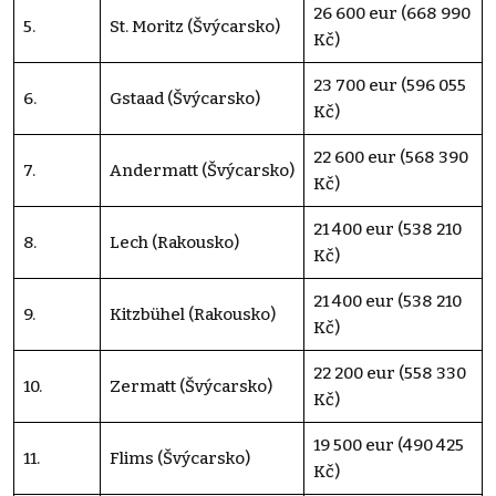
26 600 eur (668 990
5.
St. Moritz (Švýcarsko)
Kč)
23 700 eur (596 055
6.
Gstaad (Švýcarsko)
Kč)
22 600 eur (568 390
7.
Andermatt (Švýcarsko)
Kč)
21 400 eur (538 210
8.
Lech (Rakousko)
Kč)
21 400 eur (538 210
9.
Kitzbühel (Rakousko)
Kč)
22 200 eur (558 330
10.
Zermatt (Švýcarsko)
Kč)
19 500 eur (490 425
11.
Flims (Švýcarsko)
Kč)