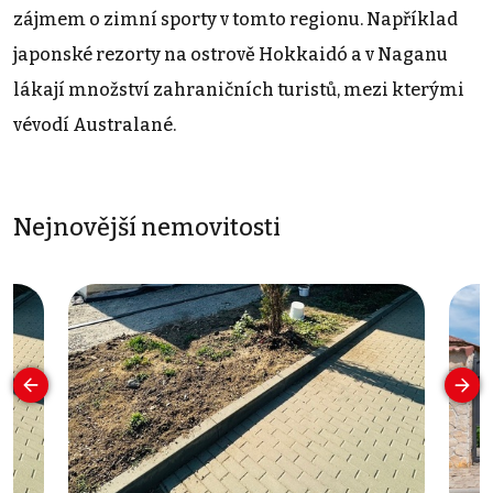
zájmem o zimní sporty v tomto regionu. Například
japonské rezorty na ostrově Hokkaidó a v Naganu
lákají množství zahraničních turistů, mezi kterými
vévodí Australané.
Nejnovější nemovitosti