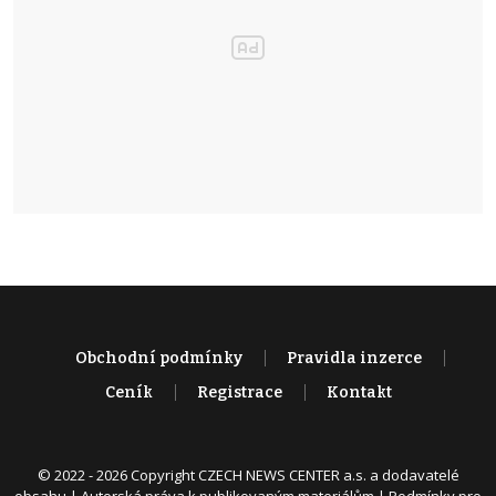
Obchodní podmínky
Pravidla inzerce
Ceník
Registrace
Kontakt
© 2022 - 2026 Copyright CZECH NEWS CENTER a.s. a dodavatelé