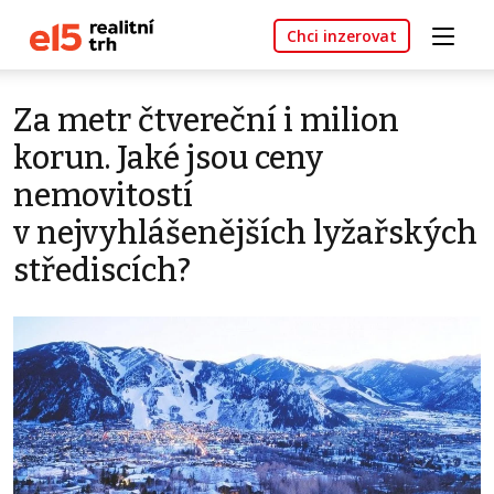
Chci inzerovat
Za metr čtvereční i milion
korun. Jaké jsou ceny
nemovitostí
v nejvyhlášenějších lyžařských
střediscích?