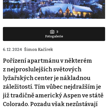
3
Fotogalerie
6. 12. 2024
Šimon Kačírek
Pořízení apartmánu v některém
z nejproslulejších světových
lyžařských center je nákladnou
záležitostí. Tím vůbec nejdražším je
již tradičně americký Aspen ve státě
Colorado. Pozadu však nezůstávají