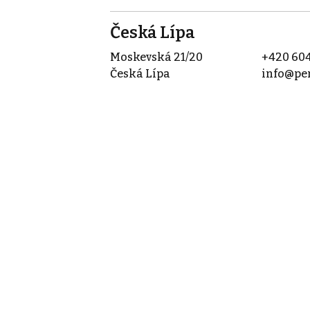
Česká Lípa
Moskevská 21/20
+420 604
Česká Lípa
info@per