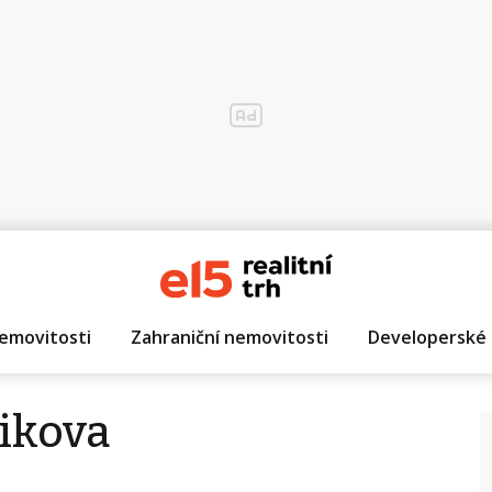
emovitosti
Zahraniční nemovitosti
Developerské 
ikova