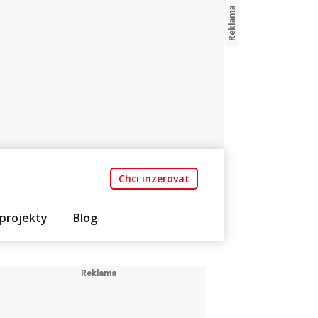
Chci inzerovat
projekty
Blog