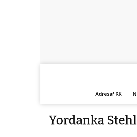
Adresář RK
N
Yordanka Stehl