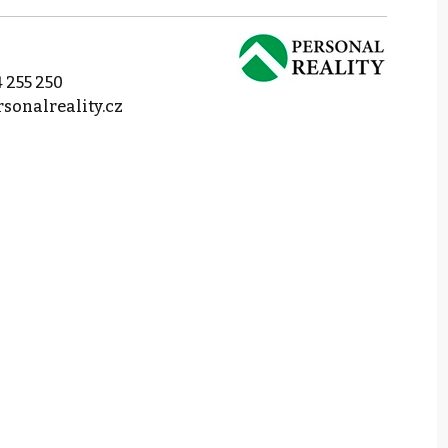
 255 250
sonalreality.cz