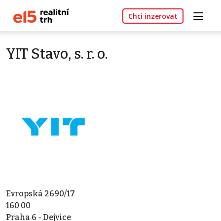
Chci inzerovat
YIT Stavo, s. r. o.
Evropská 2690/17
160 00
Praha 6 - Dejvice