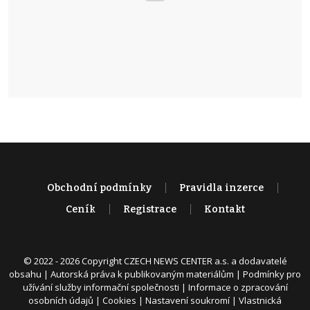
Obchodní podmínky
Pravidla inzerce
Ceník
Registrace
Kontakt
© 2022 - 2026 Copyright CZECH NEWS CENTER a.s. a dodavatelé
obsahu |
Autorská práva k publikovaným materiálům
|
Podmínky pro
užívání služby informační společnosti
|
Informace o zpracování
osobních údajů
|
Cookies
|
Nastavení soukromí
|
Vlastnická