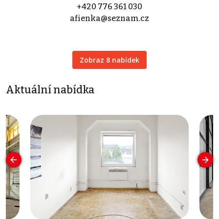
+420 776 361 030
afienka@seznam.cz
Zobraz 8 nabídek
Aktuální nabídka