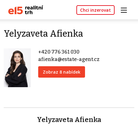
Chci inzerovat
Yelyzaveta Afienka
+420 776 361 030
afienka@estate-agent.cz
Zobraz 8 nabídek
Yelyzaveta Afienka