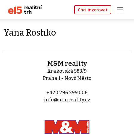
Chci inzerovat
Yana Roshko
M&M reality
Krakovská 583/9
Praha 1 - Nové Město
+420 296 399 006
info@mmreality.cz