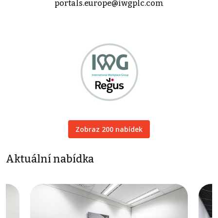
portals.europe@iwgplc.com
Zobraz 200 nabídek
Aktuální nabídka