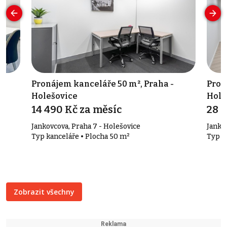
 -
Pronájem kanceláře 50 m², Praha -
Pron
Holešovice
Hole
14 490 Kč za měsíc
28 9
Jankovcova, Praha 7 - Holešovice
Janko
Typ kanceláře • Plocha 50 m²
Typ k
Zobrazit všechny