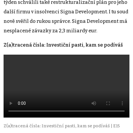
týden schválili také restrukturalizační plán pro jeho
další firmu v insolvenci Signa Development. I tu soud
nově svěřil do rukou správce. Signa Development má
nesplacené závazky za 2,3 miliardy eur.
Z(a)tracená čísla: Investiční pasti, kam se podíváš
Z(a)tracená čísla: Investiční pasti, kam se podíváš | E15