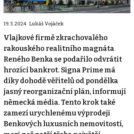
19. 3. 2024
Lukáš Vojáček
Vlajkové firmě zkrachovalého
rakouského realitního magnáta
Reného Benka se podařilo odvrátit
hrozící bankrot. Signa Prime má
díky dohodě věřitelů od pondělka
jasný reorganizační plán, informují
německá média. Tento krok také
zamezí urychlenému výprodeji
Benkových luxusních nemovitostí,