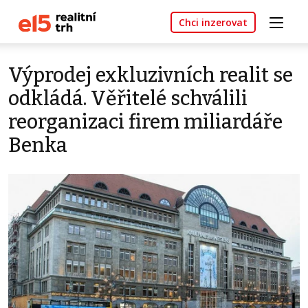
Chci inzerovat
Výprodej exkluzivních realit se
odkládá. Věřitelé schválili
reorganizaci firem miliardáře
Benka