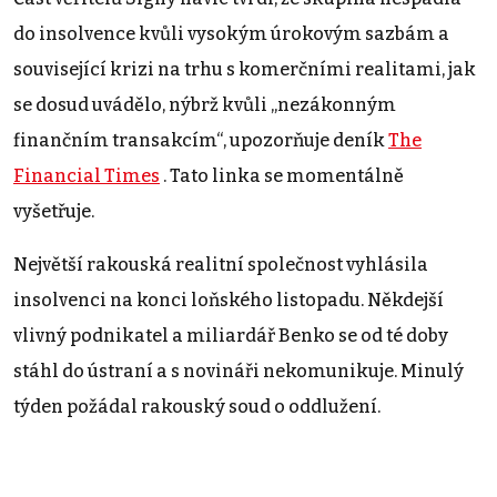
do insolvence kvůli vysokým úrokovým sazbám a
související krizi na trhu s komerčními realitami, jak
se dosud uvádělo, nýbrž kvůli „nezákonným
finančním transakcím“, upozorňuje deník
The
Financial Times
. Tato linka se momentálně
vyšetřuje.
Největší rakouská realitní společnost vyhlásila
insolvenci na konci loňského listopadu. Někdejší
vlivný podnikatel a miliardář Benko se od té doby
stáhl do ústraní a s novináři nekomunikuje. Minulý
týden požádal rakouský soud o oddlužení.