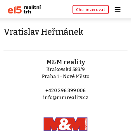
Chci inzerovat
Vratislav Heřmánek
M&M reality
Krakovská 583/9
Praha 1 - Nové Město
+420 296 399 006
info@mmreality.cz