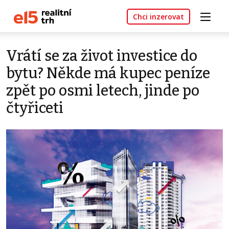
Chci inzerovat
Vrátí se za život investice do
bytu? Někde má kupec peníze
zpět po osmi letech, jinde po
čtyřiceti