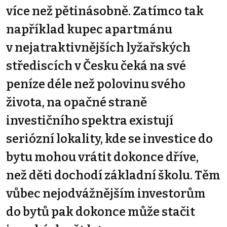
více než pětinásobně. Zatímco tak
například kupec apartmánu
v nejatraktivnějších lyžařských
střediscích v Česku čeká na své
peníze déle než polovinu svého
života, na opačné straně
investičního spektra existují
seriózní lokality, kde se investice do
bytu mohou vrátit dokonce dříve,
než děti dochodí základní školu. Těm
vůbec nejodvážnějším investorům
do bytů pak dokonce může stačit