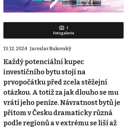
1
Fotogalerie
13. 12. 2024
Jaroslav Bukovský
Každý potenciální kupec
investičního bytu stojí na
prvopočátku před zcela stěžejní
otázkou. A totiž za jak dlouho se mu
vrátí jeho peníze. Návratnost bytů je
přitom v Česku dramaticky různá
podle regionů a v extrému se liší až