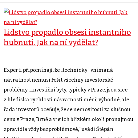
Lidstvo propadlo obsesi instantního
hubnutí. Jak na ní vydělat?
Experti připomínají, že „technicky“ vnímaná
návratnost nemusí řešit všechny investorské
problémy. „Investiční byty, typicky v Praze, jsou sice
z hlediska rychlosti návratnosti méně výhodné, ale
řada investorů oceňuje, že se nemovitosti za slušnou
cenu v Praze, Brně a v jejich blízkém okolí pronajmou
zpravidla vždy bezproblémově,“ uvádí Štěpán