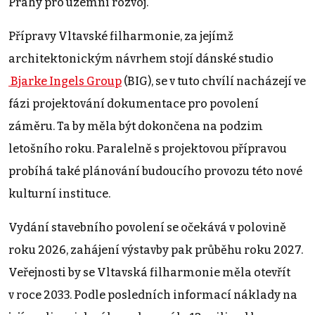
Prahy pro územní rozvoj.
Přípravy Vltavské filharmonie, za jejímž
architektonickým návrhem stojí dánské studio
Bjarke Ingels Group
(BIG), se v tuto chvílí nacházejí ve
fázi projektování dokumentace pro povolení
záměru. Ta by měla být dokončena na podzim
letošního roku. Paralelně s projektovou přípravou
probíhá také plánování budoucího provozu této nové
kulturní instituce.
Vydání stavebního povolení se očekává v polovině
roku 2026, zahájení výstavby pak průběhu roku 2027.
Veřejnosti by se Vltavská filharmonie měla otevřít
v roce 2033. Podle posledních informací náklady na