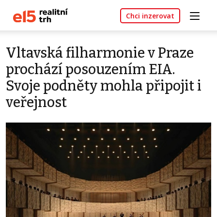
Chci inzerovat
Vltavská filharmonie v Praze
prochází posouzením EIA.
Svoje podněty mohla připojit i
veřejnost