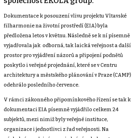
společnost EKOLA group.
Dokumentace k posouzení vlivu projektu Vltavské
filharmonie na životní prostředí (EIA) byla
předložena letos v květnu. Následně se k ní písemně
vyjadřovala jak odborná, tak laická veřejnost a další
prostor pro vyjádření názorů a připojení podnětů
poskytlo i veřejné projednání, které se v Centru
architektury a městského plánování v Praze (CAMP)
odehrálo posledního července.
V rámci zákonného připomínkového řízení se tak k
dokumentaci EIA písemně vyjádřilo celkem 24
subjektů, mezi nimiž byly veřejné instituce,
organizace i jednotlivci z řad veřejnosti. Na