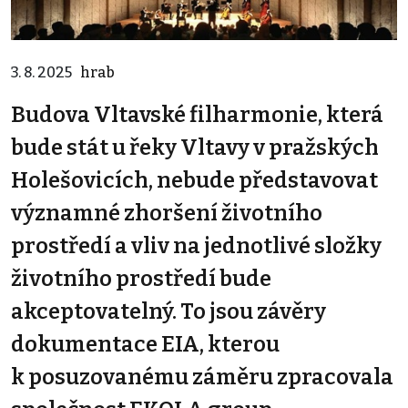
3. 8. 2025
hrab
Budova Vltavské filharmonie, která
bude stát u řeky Vltavy v pražských
Holešovicích, nebude představovat
významné zhoršení životního
prostředí a vliv na jednotlivé složky
životního prostředí bude
akceptovatelný. To jsou závěry
dokumentace EIA, kterou
k posuzovanému záměru zpracovala