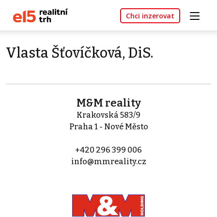
Chci inzerovat
Vlasta Šťovíčková, DiS.
M&M reality
Krakovská 583/9
Praha 1 - Nové Město
+420 296 399 006
info@mmreality.cz