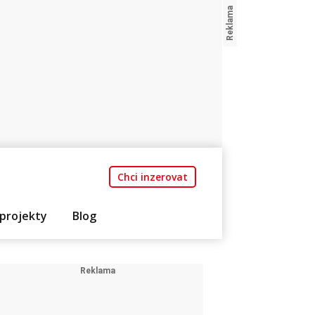
Chci inzerovat
projekty
Blog