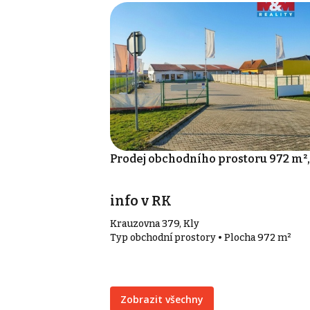
Prodej obchodního prostoru 972 m²,
info v RK
Krauzovna 379, Kly
Typ obchodní prostory • Plocha 972 m²
Zobrazit všechny