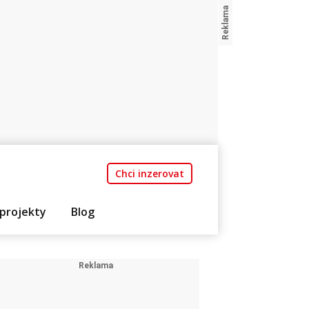
Chci inzerovat
projekty
Blog