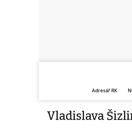
Adresář RK
N
Vladislava Šizl