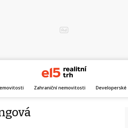
emovitosti
Zahraniční nemovitosti
Developerské 
ingová