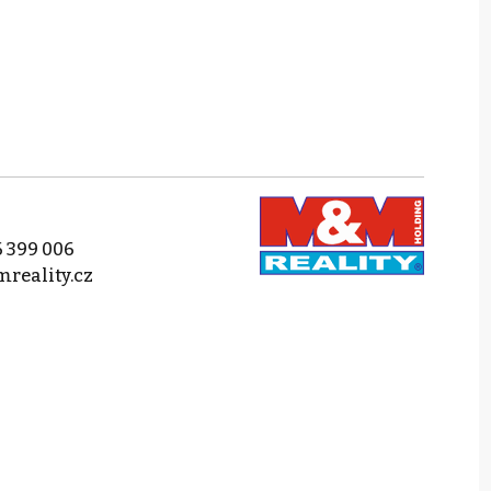
 399 006
reality.cz