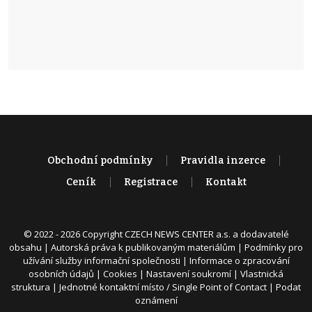
Obchodní podmínky
Pravidla inzerce
Ceník
Registrace
Kontakt
© 2022 - 2026 Copyright CZECH NEWS CENTER a.s. a dodavatelé
obsahu |
Autorská práva k publikovaným materiálům
|
Podmínky pro
užívání služby informační společnosti
|
Informace o zpracování
osobních údajů
|
Cookies
|
Nastavení soukromí
|
Vlastnická
struktura
|
Jednotné kontaktní místo / Single Point of Contact
|
Podat
oznámení