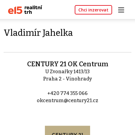
Chci inzerovat
Vladimír Jahelka
CENTURY 21 OK Centrum
U Zvonařky 1413/13
Praha 2 - Vinohrady
+420 774 355 066
okcentrum@century21.cz