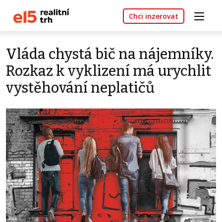
Chci inzerovat
Vláda chystá bič na nájemníky.
Rozkaz k vyklizení má urychlit
vystěhování neplatičů