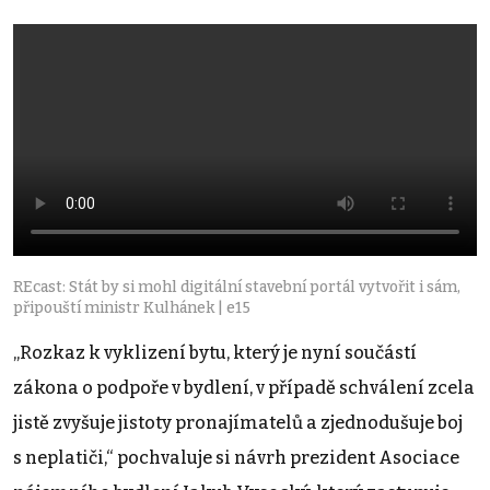
REcast: Stát by si mohl digitální stavební portál vytvořit i sám,
připouští ministr Kulhánek | e15
„Rozkaz k vyklizení bytu, který je nyní součástí
zákona o podpoře v bydlení, v případě schválení zcela
jistě zvyšuje jistoty pronajímatelů a zjednodušuje boj
s neplatiči,“ pochvaluje si návrh prezident Asociace