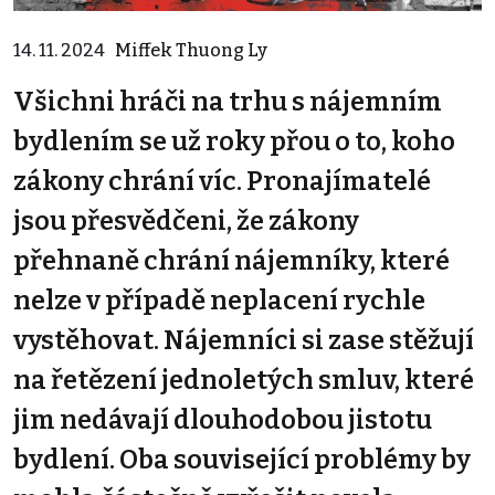
14. 11. 2024
Miffek Thuong Ly
Všichni hráči na trhu s nájemním
bydlením se už roky přou o to, koho
zákony chrání víc. Pronajímatelé
jsou přesvědčeni, že zákony
přehnaně chrání nájemníky, které
nelze v případě neplacení rychle
vystěhovat. Nájemníci si zase stěžují
na řetězení jednoletých smluv, které
jim nedávají dlouhodobou jistotu
bydlení. Oba související problémy by