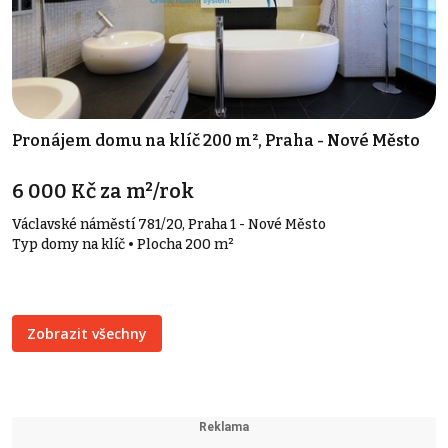
Pronájem domu na klíč 200 m², Praha - Nové Město
6 000 Kč za m²/rok
Václavské náměstí 781/20, Praha 1 - Nové Město
Typ domy na klíč • Plocha 200 m²
Zobrazit všechny