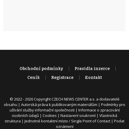
Obchodní podmínky
Pravidla inzerce
Ceník
Registrace
Kontakt
© 2022 - 2026 Copyright CZECH NEWS CENTER a.s. a dodavatelé
obsahu |
Autorská práva k publikovaným materiálům
|
Podmínky pro
užívání služby informační společnosti
|
Informace o zpracování
osobních údajů
|
Cookies
|
Nastavení soukromí
|
Vlastnická
struktura
|
Jednotné kontaktní místo / Single Point of Contact
|
Podat
oznámení