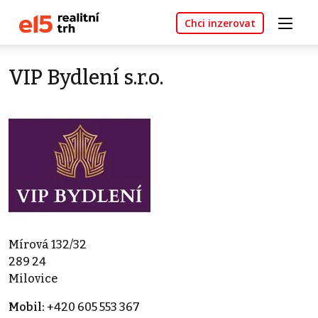
Chci inzerovat
VIP Bydlení s.r.o.
Mírová 132/32
289 24
Milovice
Mobil:
+420 605 553 367