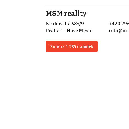
M&M reality
Krakovská 583/9
+420 296
Praha 1 - Nové Město
info@mm
Zobraz 1 285 nabídek