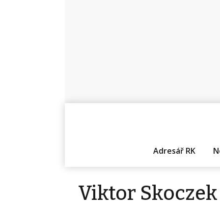
Adresář RK
N
Viktor Skoczek