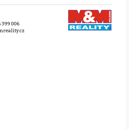
 399 006
reality.cz