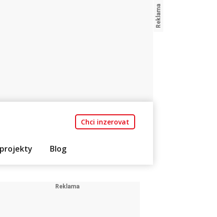
Chci inzerovat
projekty
Blog