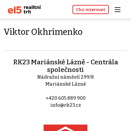
Chci inzerovat
Viktor Okhrimenko
RK23 Mariánské Lázně - Centrála
společnosti
Nádražní náměstí 299/8
Mariánské Lázně
+420 605 889 900
info@rk23.cz