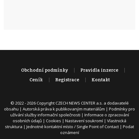
Obchodní podmínky
Pravidla inzerce
Ceník
Registrace
Kontakt
© 2022 - 2026 Copyright CZECH NEWS CENTER a.s. a dodavatelé
obsahu |
Autorská práva k publikovaným materiálům
|
Podmínky pro
užívání služby informační společnosti
|
Informace o zpracování
osobních údajů
|
Cookies
|
Nastavení soukromí
|
Vlastnická
struktura
|
Jednotné kontaktní místo / Single Point of Contact
|
Podat
oznámení