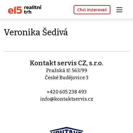
Chci inzerovat
Veronika Šedivá
Kontakt servis CZ, s.r.o.
Pražská tř. 563/99
České Budějovice 3
+420 605 238 493
info@kontaktservis.cz