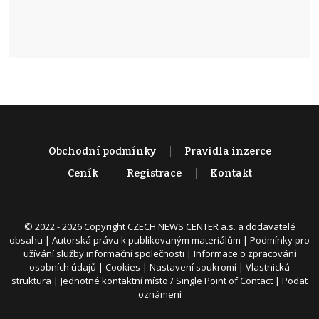
Obchodní podmínky
Pravidla inzerce
Ceník
Registrace
Kontakt
© 2022 - 2026 Copyright CZECH NEWS CENTER a.s. a dodavatelé
obsahu |
Autorská práva k publikovaným materiálům
|
Podmínky pro
užívání služby informační společnosti
|
Informace o zpracování
osobních údajů
|
Cookies
|
Nastavení soukromí
|
Vlastnická
struktura
|
Jednotné kontaktní místo / Single Point of Contact
|
Podat
oznámení