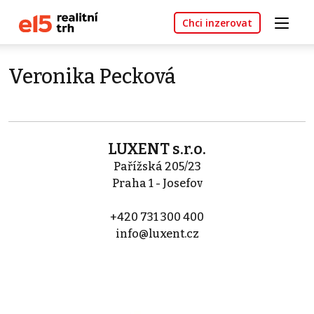
Chci inzerovat
Veronika Pecková
LUXENT s.r.o.
Pařížská 205/23
Praha 1 - Josefov
+420 731 300 400
info@luxent.cz