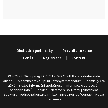
Obchodní podmínky
Pravidla inzerce
Ceník
Registrace
Kontakt
© 2022 - 2026 Copyright CZECH NEWS CENTER a.s. a dodavatelé
obsahu |
Autorská práva k publikovaným materiálům
|
Podmínky pro
užívání služby informační společnosti
|
Informace o zpracování
osobních údajů
|
Cookies
|
Nastavení soukromí
|
Vlastnická
struktura
|
Jednotné kontaktní místo / Single Point of Contact
|
Podat
oznámení