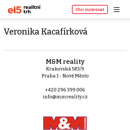
Chci inzerovat
Veronika Kacafírková
M&M reality
Krakovská 583/9
Praha 1 - Nové Město
+420 296 399 006
info@mmreality.cz