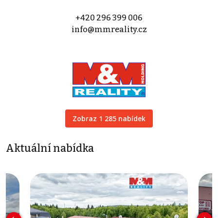
+420 296 399 006
info@mmreality.cz
Zobraz 1 285 nabídek
Aktuální nabídka