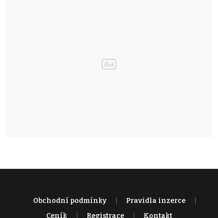
Obchodní podmínky
Pravidla inzerce
Ceník
Registrace
Kontakt