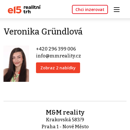
Chci inzerovat
Veronika Gründlová
+420 296 399 006
info@mmreality.cz
Zobraz 2 nabídky
M&M reality
Krakovská 583/9
Praha 1 - Nové Město