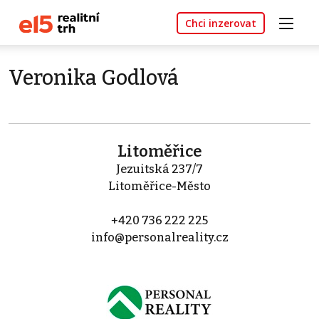
Chci inzerovat
Veronika Godlová
Litoměřice
Jezuitská 237/7
Litoměřice-Město
+420 736 222 225
info@personalreality.cz