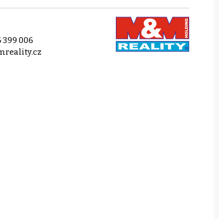
 399 006
reality.cz