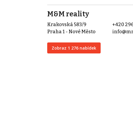
M&M reality
Krakovská 583/9
+420 296
Praha 1 - Nové Město
info@mm
Zobraz 1 276 nabídek