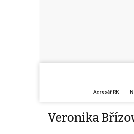
Adresář RK
N
Veronika Břízo