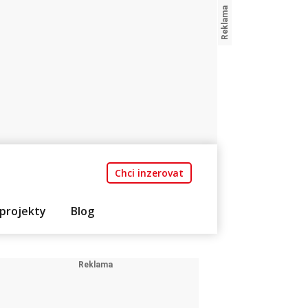
Chci inzerovat
projekty
Blog