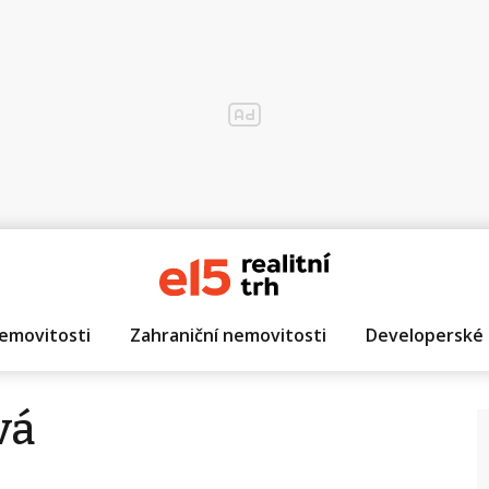
emovitosti
Zahraniční nemovitosti
Developerské 
vá