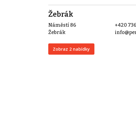
Žebrák
Náměstí 86
+420 736
Žebrák
info@per
Zobraz 2 nabídky