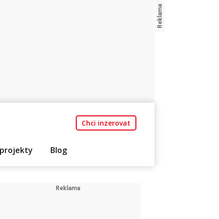
Chci inzerovat
projekty
Blog