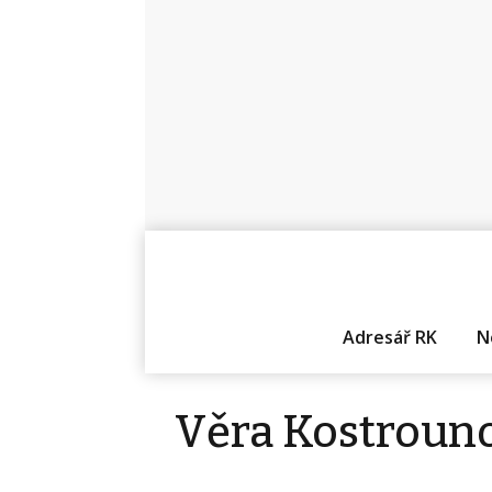
Adresář RK
N
Věra Kostroun