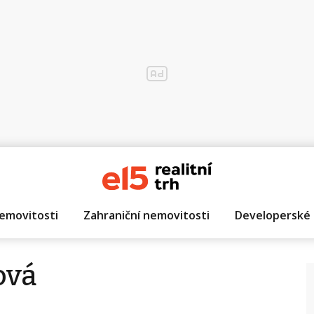
emovitosti
Zahraniční nemovitosti
Developerské 
ová