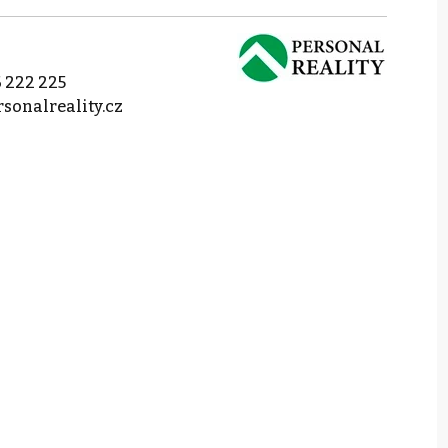
 222 225
sonalreality.cz