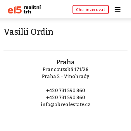
Chci inzerovat
Vasilii Ordin
Praha
Francouzská 171/28
Praha 2 - Vinohrady
+420 731 590 860
+420 731 590 860
info@okrealestate.cz