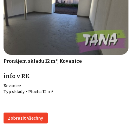
Pronájem skladu 12 m², Kovanice
info v RK
Kovanice
Typ sklady • Plocha 12 m²
Zobrazit všechny