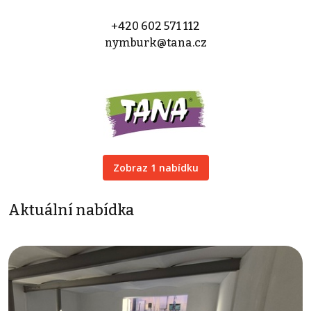
+420 602 571 112
nymburk@tana.cz
Zobraz 1 nabídku
Aktuální nabídka